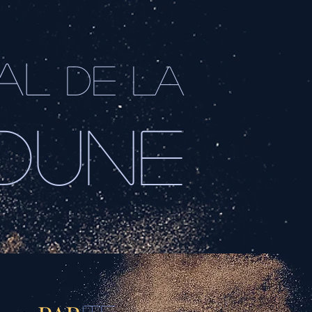
AL
DE LA
DUNE