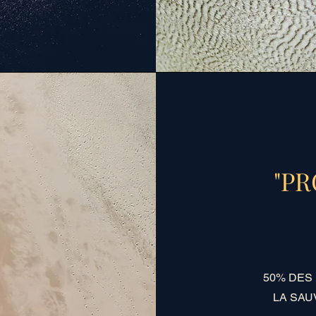
"P
50% DES
LA SAU